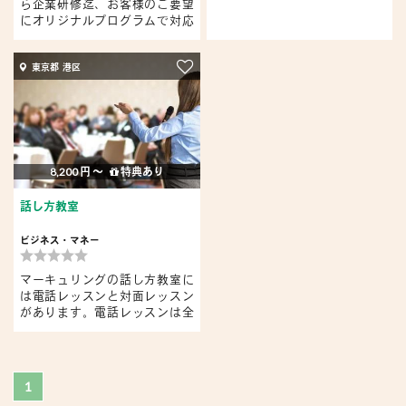
ら企業研修迄、お客様のご要望
にオリジナルプログラムで対応
し...
東京都 港区
8,200 円 〜
特典あり
話し方教室
ビジネス・マネー
マーキュリングの話し方教室に
は電話レッスンと対面レッスン
があります。電話レッスンは全
国...
1