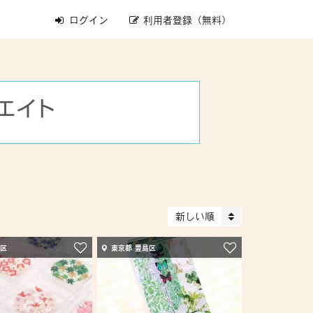
ログイン
利用者登録（無料）
新しい順
島区
東京都 豊島区