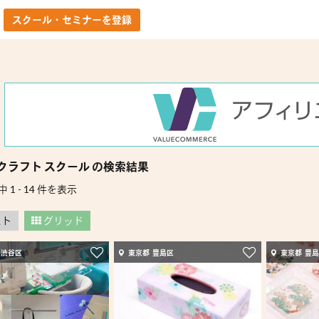
スクール・セミナーを登録
クラフト スクール の検索結果
中 1 - 14 件を表示
スト
グリッド
 渋谷区
東京都 豊島区
東京都 豊