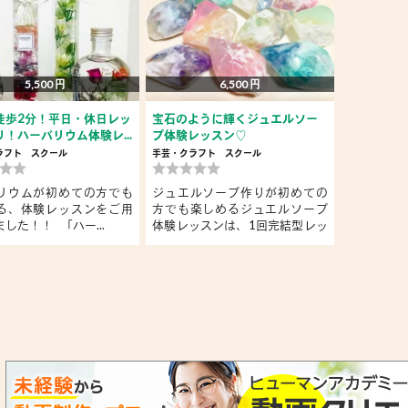
5,500 円
6,500 円
徒歩2分！平日・休日レッ
宝石のように輝くジュエルソー
！ハーバリウム体験レ...
プ体験レッスン♡
ラフト
スクール
手芸・クラフト
スクール
リウムが初めての方でも
ジュエルソープ作りが初めての
る、体験レッスンをご用
方でも楽しめるジュエルソープ
した！！ 「ハー...
体験レッスンは、1回完結型レッ
ス...