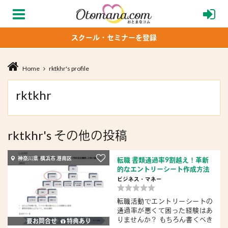
スクール・セミナーを登録
Home
rktkhr's profile
rktkhr
rktkhr's その他の投稿
神奈川県 横浜市 港南区
転職 書類通過率9割越え！革新
的なエントリーシート作成方法
ビジネス・マネー
転職活動でエントリーシートの
通過率が悪くて困った経験はあ
りませんか？ もちろん書くべき
要お問合せ
特典あり