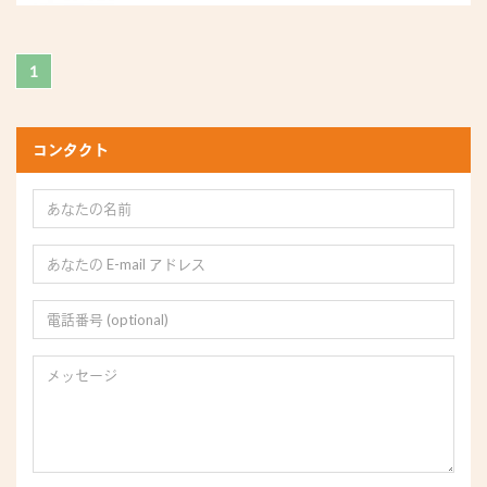
内...
1
コンタクト