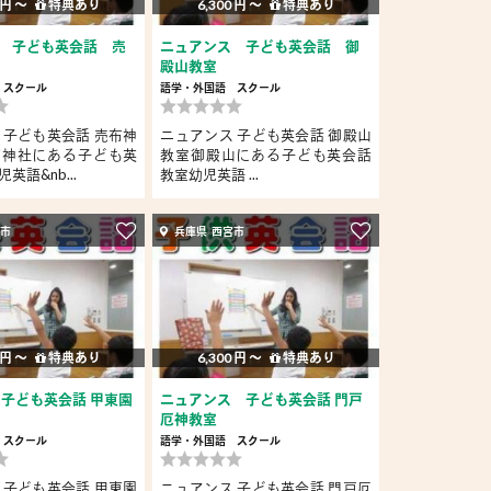
 円 〜
特典あり
6,300 円 〜
特典あり
 子ども英会話 売
ニュアンス 子ども英会話 御
殿山教室
スクール
語学・外国語
スクール
 子ども英会話 売布神
ニュアンス 子ども英会話 御殿山
布神社にある子ども英
教室御殿山にある子ども英会話
英語&nb...
教室幼児英語 ...
宮市
兵庫県 西宮市
 円 〜
特典あり
6,300 円 〜
特典あり
 子ども英会話 甲東園
ニュアンス 子ども英会話 門戸
厄神教室
スクール
語学・外国語
スクール
 子ども英会話 甲東園
ニュアンス 子ども英会話 門戸厄