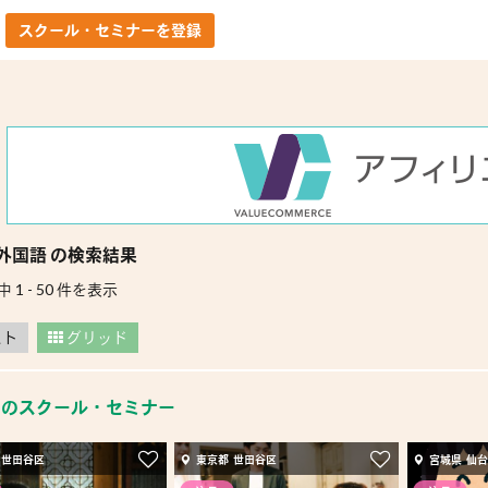
スクール・セミナーを登録
外国語 の検索結果
中 1 - 50 件を表示
スト
グリッド
目のスクール・セミナー
 世田谷区
東京都 世田谷区
宮城県 仙台