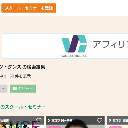
スクール・セミナーを登録
ツ・ダンス の検索結果
中 1 - 50 件を表示
スト
グリッド
目のスクール・セミナー
 吹田市
東京都 国分寺市
東京都 世