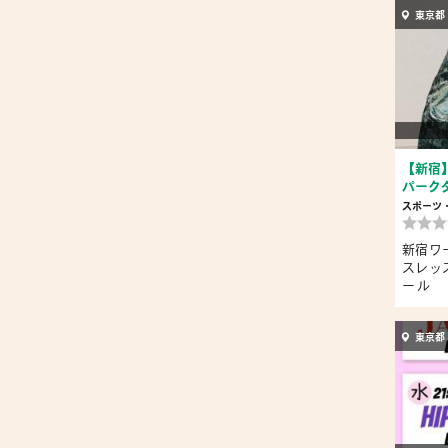
東京都
【新宿
パーク
スポーツ
新宿ワ
スレッ
ール 
毎...
東京都