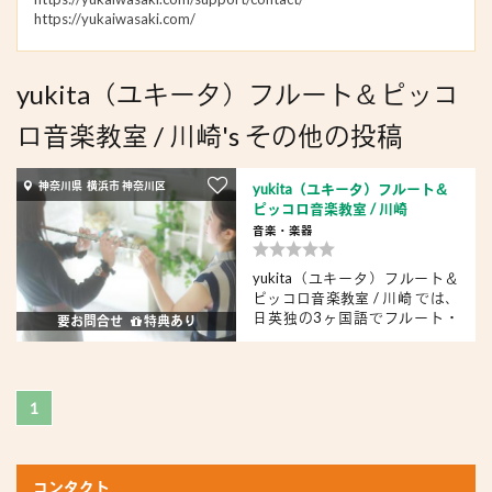
https://yukaiwasaki.com/
yukita（ユキータ）フルート＆ピッコ
ロ音楽教室 / 川崎's その他の投稿
神奈川県 横浜市 神奈川区
yukita（ユキータ）フルート＆
ピッコロ音楽教室 / 川崎
音楽・楽器
yukita（ユキータ）フルート＆
ピッコロ音楽教室 / 川崎 では、
日英独の3ヶ国語でフルート・
要お問合せ
特典あり
ピ...
1
コンタクト