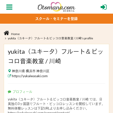
スクール・セミナーを登録
Home
yukita（ユキータ）フルート＆ピッコロ音楽教室 / 川崎's profile
yukita（ユキータ）フルート＆ピッ
コロ音楽教室 / 川崎
神奈川県 横浜市 神奈川区
https://yukaiwasaki.com
プロフィール
yukita（ユキータ）フルート＆ピッコロ音楽教室 / 川崎 では、日
英独の3ヶ国語でフルート・ピッコロレッスンを開校しています。
無料体験レッスンは下記URLよりお申し込みください。
https://yukaiwasaki.com/support/contact/