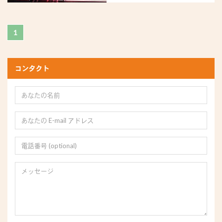
大会、...
1
コンタクト