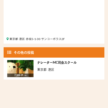
東京都 港区 赤坂5-1-30 サンコーポラス2F
その他の投稿
ナレーターMC司会スクール
東京都 港区
7,100 円 〜