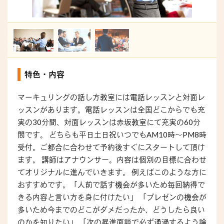
特色・内容
マーキュリングの話し方教室には電話レッスンと対面レ
ッスンがあります。電話レッスンは全国どこからでも充
実の30分間、対面レッスンは赤坂教室にて充実の60分
間です。 どちらも平日土日祝いつでもAM10時～PM8時
受付。ご都合に合わせて予約後すぐにスタートして頂け
ます。 講師はアナウンサー。内容は個別の目標に合わせ
てオリジナルに進んでいきます。 例えばこのような方に
おすすめです。「人前で話す機会が多いため毎回納得で
きる内容と言い方を身に付けたい」 「プレゼンの機会が
多いため今までのどこがダメだったか、どうしたら良い
のかを知りたい」 「次の昇進面談で必ず通過するよう論