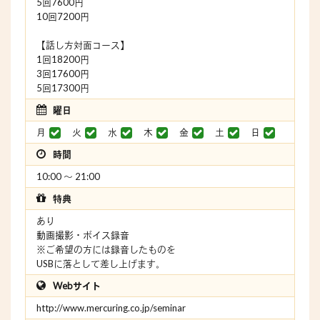
5回7600円
10回7200円
【話し方対面コース】
1回18200円
3回17600円
5回17300円
曜日
月
火
水
木
金
土
日
時間
10:00 〜 21:00
特典
あり
動画撮影・ボイス録音
※ご希望の方には録音したものを
USBに落として差し上げます。
Webサイト
http://www.mercuring.co.jp/seminar