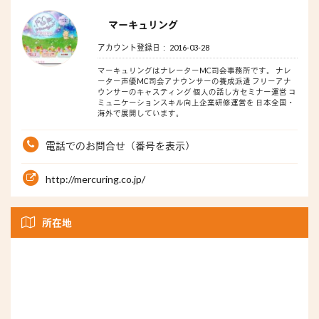
マーキュリング
アカウント登録日： 2016-03-28
マーキュリングはナレーターMC司会事務所です。 ナレ
ーター声優MC司会アナウンサーの養成派遣 フリーアナ
ウンサーのキャスティング 個人の話し方セミナー運営 コ
ミュニケーションスキル向上企業研修運営を 日本全国・
海外で展開しています。
電話でのお問合せ（番号を表示）
http://mercuring.co.jp/
所在地