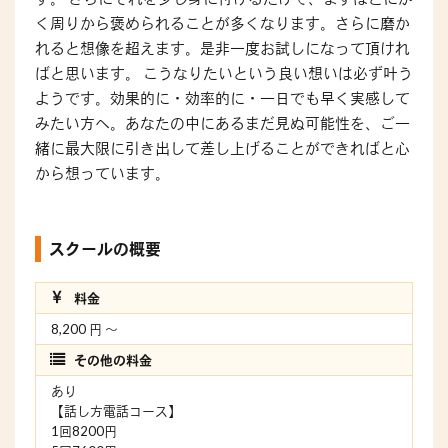
く周りから褒められることが多くなります。さらに磨か
れると想像を超えます。是非一度お試しになって頂けれ
ばと思います。 こうなりたいという良い想いは必ず叶う
ようです。効果的に・効率的に・一日でも早く実感して
みたい方へ。あなたの中にあるまだ見ぬ可能性を、ご一
緒に最大限に引き出して差し上げることができればと心
から想っています。
スクールの概要
料金
8,200 円 〜
その他の料金
あり
【話し方電話コース】
1回8200円