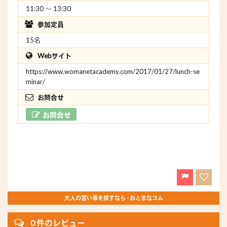
11:30 〜 13:30
参加定員
15名
Webサイト
https://www.womanetacademy.com/2017/01/27/lunch-se
minar/
お問合せ
お問合せ
大人の習い事を探すなら - おとまなコム
0 件のレビュー