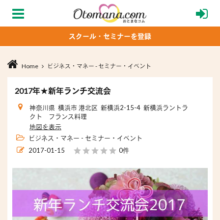
スクール・セミナーを登録
Home
ビジネス・マネー - セミナー・イベント
2017年★新年ランチ交流会
神奈川県 横浜市 港北区 新横浜2-15-4 新横浜ラントラ
クト フランス料理
地図を表示
ビジネス・マネー - セミナー・イベント
2017-01-15
0件