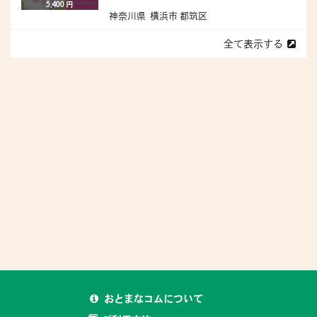
5,400 円
神奈川県 横浜市 都筑区
全て表示する
おとまなコムについて