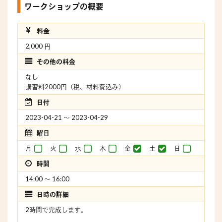
ワークショップの概要
料金
2,000 円
その他の料金
なし
講習料2000円（税、材料費込み）
日付
2023-04-21 〜 2023-04-29
曜日
月
火
水
木
金
土
日
時間
14:00 〜 16:00
日時の詳細
2時間で完成します。