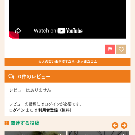
大人の習い事を探すなら - おとまなコム
0 件のレビュー
レビューはありません
レビューの投稿にはログインが必要です。
ログイン
または
利用者登録（無料）
関連する投稿