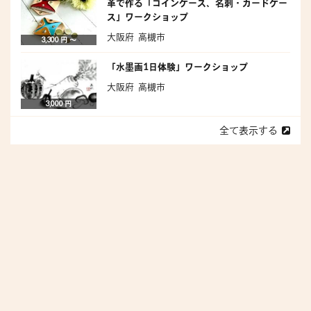
革で作る「コインケース、名刺・カードケー
ス」ワークショップ
大阪府 高槻市
3,300 円 〜
「水墨画1日体験」ワークショップ
大阪府 高槻市
3,000 円
全て表示する