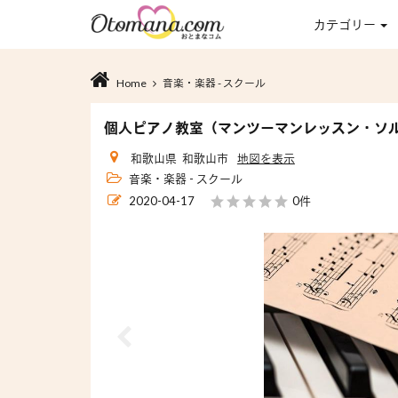
カテゴリー
Home
音楽・楽器 - スクール
個人ピアノ教室（マンツーマンレッスン・ソ
和歌山県 和歌山市
地図を表示
音楽・楽器 - スクール
2020-04-17
0件