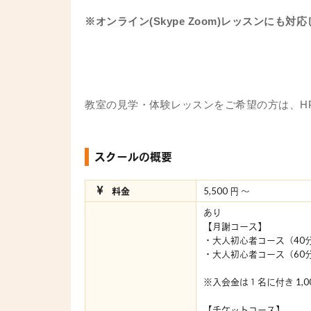
※オンライン(Skype Zoom)レッスンにも対
教室の見学・体験レッスンをご希望の方は、H
スクールの概要
料金
5,500 円 〜
あり
【月謝コース】
・大人初心者コース（40分 
・大人初心者コース（60分 グ
※入会金は１名に付き 1,0
【チケットコース】