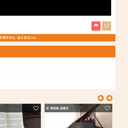
探すなら - おとまなコム
群馬県 前橋市
千葉