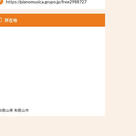
https://pianomusica.grupo.jp/free2988727
所在地
和歌山県 和歌山市