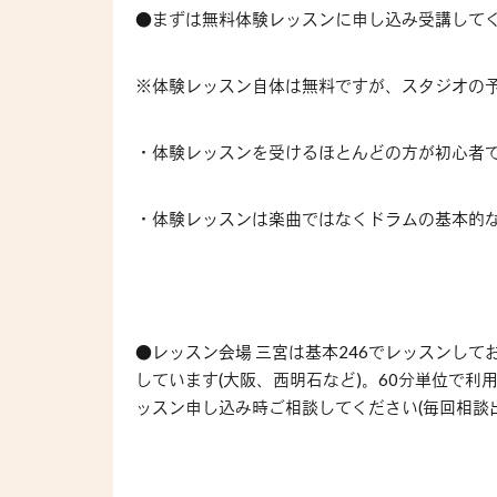
●まずは無料体験レッスンに申し込み受講して
※体験レッスン自体は無料ですが、スタジオの予
・体験レッスンを受けるほとんどの方が初心者
・体験レッスンは楽曲ではなくドラムの基本的
●レッスン会場 三宮は基本246でレッスンし
しています(大阪、西明石など)。60分単位で
ッスン申し込み時ご相談してください(毎回相談