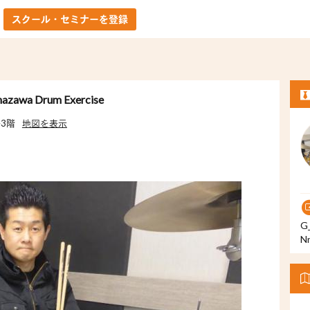
スクール・セミナーを登録
 Drum Exercise
ル3階
地図を表示
G
N