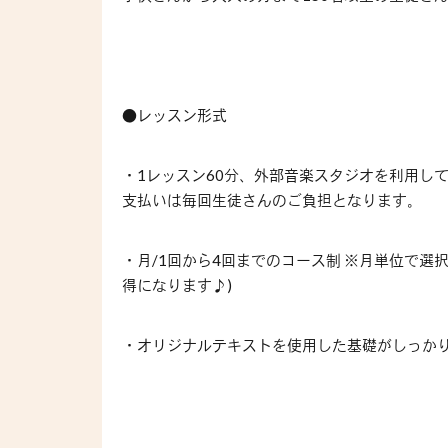
●レッスン形式
・1レッスン60分、外部音楽スタジオを利用し
支払いは毎回生徒さんのご負担となります。
・月/1回から4回までのコース制 ※月単位で選
得になります♪)
・オリジナルテキストを使用した基礎がしっか