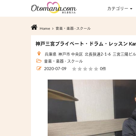
カテゴリー
Home
音楽・楽器 - スクール
神戸三宮プライベート・ドラム・レッスン Kanazawa
兵庫県 神戸市 中央区 北長狭通2-1-6 三宮三陽ビ
音楽・楽器 - スクール
2020-07-09
0件