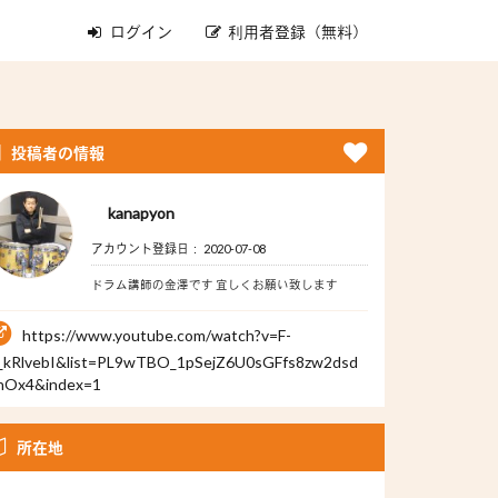
ログイン
利用者登録（無料）
投稿者の情報
kanapyon
アカウント登録日： 2020-07-08
ドラム講師の金澤です 宜しくお願い致します
https://www.youtube.com/watch?v=F-
_kRlvebI&list=PL9wTBO_1pSejZ6U0sGFfs8zw2dsd
nOx4&index=1
所在地