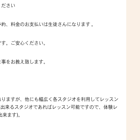
ください
約、料金のお支払いは生徒さんになります 。
です。ご安心ください。
な事をお教え致します。
ておりますが、他にも幅広く各スタジオを利用してレッスン
利用出来るスタジオであればレッスン可能ですので、体験レ
出来ます)。