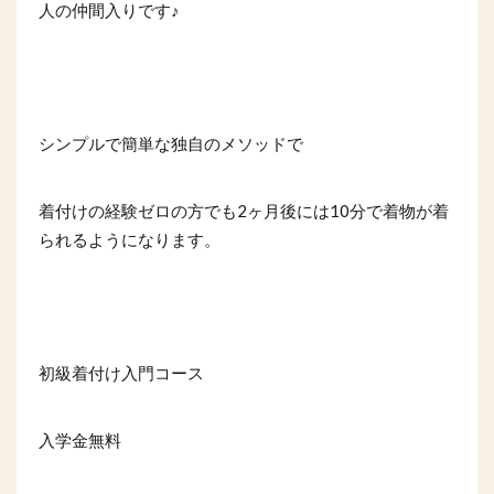
人の仲間入りです♪
シンプルで簡単な独自のメソッドで
2
10
着付けの経験ゼロの方でも
ヶ月後には
分で着物が着
られるようになります。
初級着付け入門コース
入学金無料