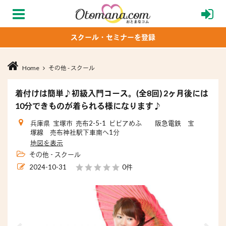
スクール・セミナーを登録
Home
その他 - スクール
着付けは簡単♪初級入門コース。(全8回) 2ヶ月後には
10分できものが着られる様になります♪
兵庫県 宝塚市 売布2-5-1 ピピアめふ 阪急電鉄 宝
塚線 売布神社駅下車南へ1分
地図を表示
その他 - スクール
2024-10-31
0件