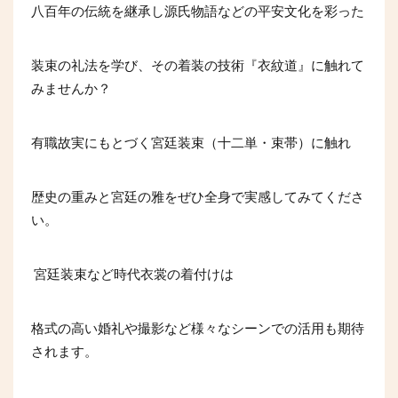
八百年の伝統を継承し源氏物語などの平安文化を彩った
装束の礼法を学び、その着装の技術『衣紋道』に触れて
みませんか？
有職故実にもとづく宮廷装束（十二単・束帯）に触れ
歴史の重みと宮廷の雅をぜひ全身で実感してみてくださ
い。
宮廷装束など時代衣裳の着付けは
格式の高い婚礼や撮影など様々なシーンでの活用も期待
されます。