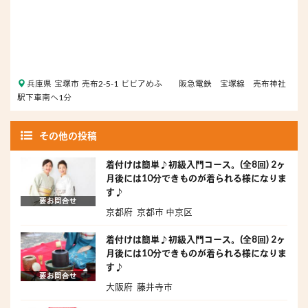
兵庫県 宝塚市 売布2-5-1 ピピアめふ 阪急電鉄 宝塚線 売布神社
駅下車南へ1分
その他の投稿
着付けは簡単♪初級入門コース。(全8回) 2ヶ
月後には10分できものが着られる様になりま
す♪
要お問合せ
京都府 京都市 中京区
着付けは簡単♪初級入門コース。(全8回) 2ヶ
月後には10分できものが着られる様になりま
す♪
要お問合せ
大阪府 藤井寺市