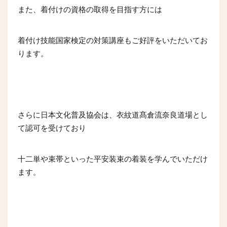
また、着付けの資格の取得を目指す方には
着付け技能国家検定の対策講座もご好評をいただいてお
ります。
さらに日本文化普及協会は、衣紋道髙倉流奈良道場とし
て認可を受けており
十二単や束帯といった平安装束の着装を学んでいただけ
ます。