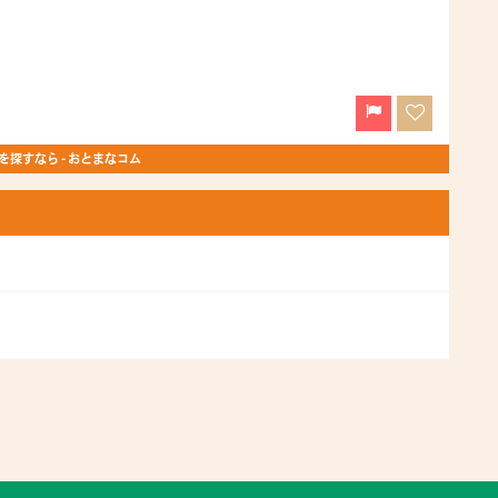
探すなら - おとまなコム