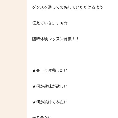
ダンスを通して実感していただけるよう
伝えていきます★☆
随時体験レッスン募集！！
★楽しく運動したい
★何か趣味が欲しい
★何か続けてみたい
★モテたい