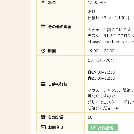
料金
1,100 円 〜
あり
体験レッスン：1,100円
その他の料金
入会金、月謝については
当スクールHPにてご確認
https://dance-bereeve.co
時間
19:00 〜 22:00
1レッスン90分
❶19:00~20:30
❷21:00~22:30
日時の詳細
クラス、ジャンル、講師
異なりますので
詳しくは当スクールHPに
ご確認ください★
参加定員
10
お問合せ
お問合せ