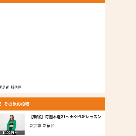
東京都 新宿区
その他の投稿
【新宿】毎週木曜21～★K-POPレッスン
東京都 新宿区
1,100 円 〜