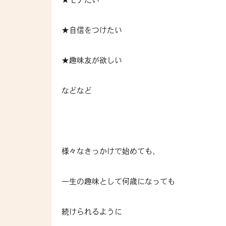
★自信をつけたい
★趣味友が欲しい
などなど
様々なきっかけで始めても、
一生の趣味として何歳になっても
続けられるように