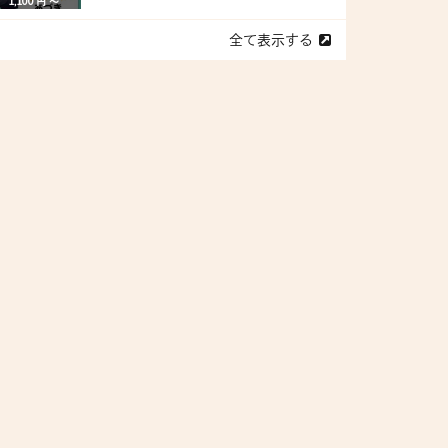
1,100 円 〜
全て表示する