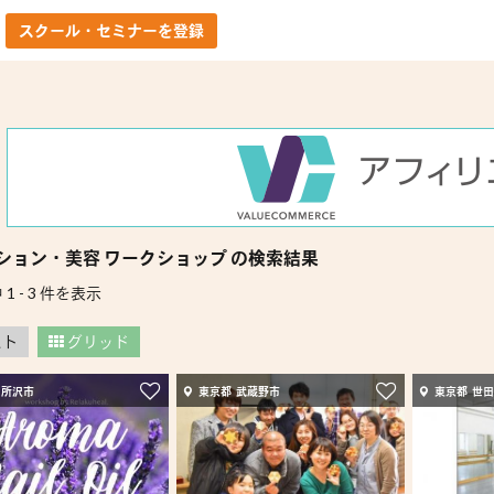
スクール・セミナーを登録
ション・美容 ワークショップ の検索結果
 1 - 3 件を表示
スト
グリッド
 所沢市
東京都 武蔵野市
東京都 世