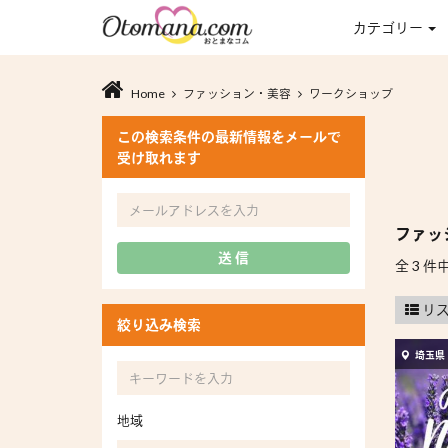
カテゴリー
Home
ファッション・美容
ワークショップ
この検索条件の最新情報をメールで
受け取れます
ファッ
送 信
全 3 件中
リ
絞り込み検索
埼玉県
地域