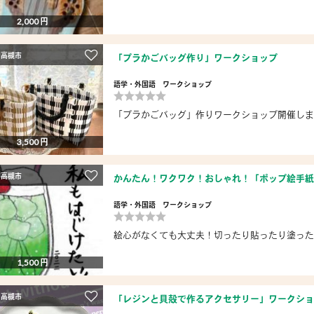
2,000 円
 高槻市
「プラかごバッグ作り」ワークショップ
語学・外国語
ワークショップ
「プラかごバッグ」作りワークショップ開催します 日
3,500 円
 高槻市
かんたん！ワクワク！おしゃれ！「ポップ絵手紙
語学・外国語
ワークショップ
絵心がなくても大丈夫！切ったり貼ったり塗ったり
1,500 円
 高槻市
「レジンと貝殻で作るアクセサリー」ワークショ