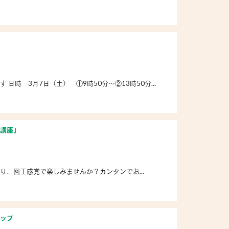
時 3月7日（土） ①9時50分〜②13時50分...
講座」
、図工感覚で楽しみませんか？カンタンでお...
ップ