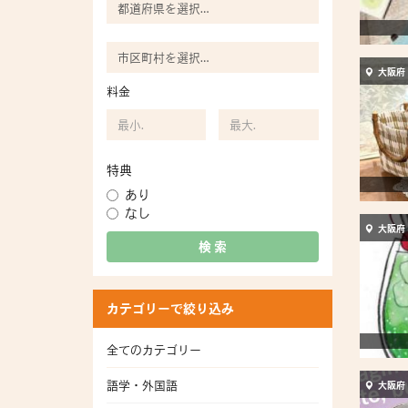
大阪府
料金
特典
あり
なし
大阪府
検 索
カテゴリーで絞り込み
全てのカテゴリー
語学・外国語
大阪府