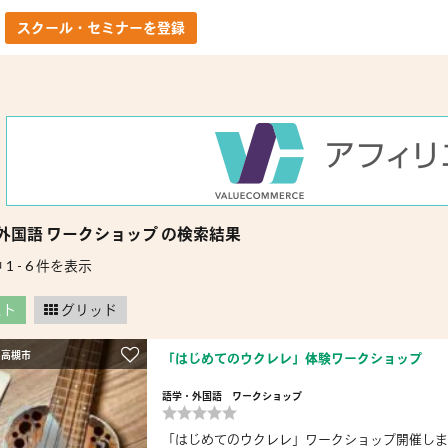
スクール・セミナーを登録
外国語 ワークショップ の検索結果
 1 - 6 件を表示
スト
グリッド
 高槻市
「はじめてのウクレレ」体験ワークショップ
語学・外国語
ワークショップ
「はじめてのウクレレ」ワークショップ開催します。 日時