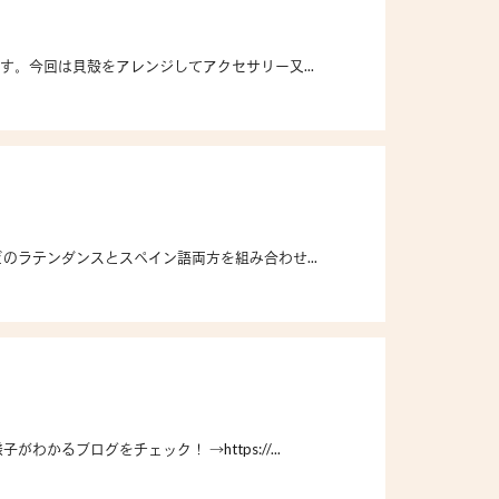
。今回は貝殻をアレンジしてアクセサリー又...
のラテンダンスとスペイン語両方を組み合わせ...
かるブログをチェック！ →https://...