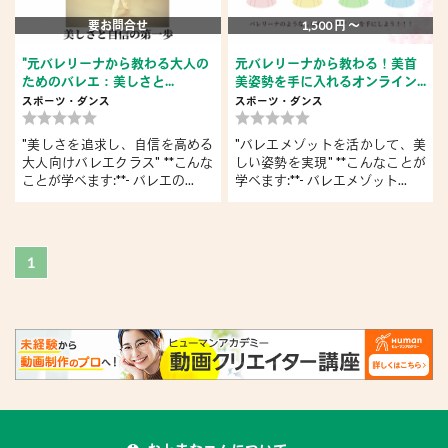
要お問合せ
1,500 円 〜
"元バレリーナから教わる大人の
元バレリーナから教わる！美首
ためのバレエ：美しさと...
美姿勢を手に入れるオンライン...
スポーツ・ダンス
スポーツ・ダンス
"美しさを追求し、自信を高める
"バレエメゾットを活かして、美
大人向けバレエクラス" **こんな
しい姿勢を実現" **こんなことが
ことが学べます:**- バレエの...
学べます:**- バレエメゾット...
1