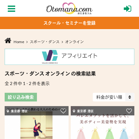
スクール・セミナーを登録
Home
スポーツ・ダンス
オンライン
スポーツ・ダンス オンライン の検索結果
全 2 件中 1 - 2 件を表示
絞り込み検索
料金が安い順
東京都 港区
東京都 港区