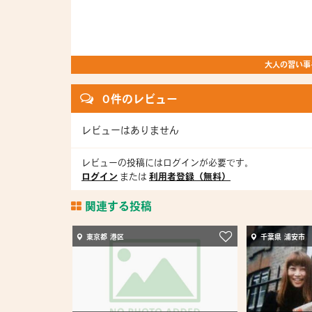
大人の習い事を
0 件のレビュー
レビューはありません
レビューの投稿にはログインが必要です。
ログイン
または
利用者登録（無料）
関連する投稿
東京都 港区
千葉県 浦安市