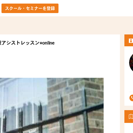
スクール・セミナーを登録
アシストレッスン⭐︎online