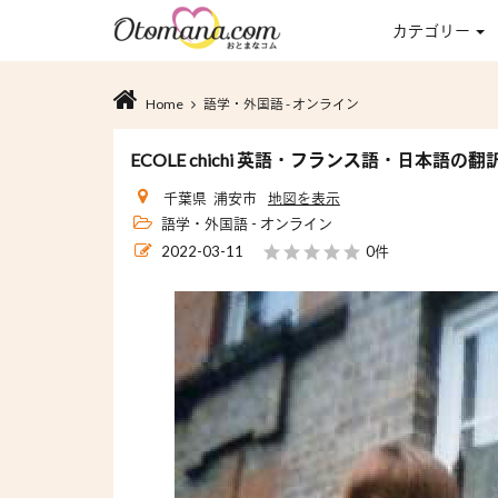
カテゴリー
Home
語学・外国語 - オンライン
ECOLE chichi 英語・フランス語・日本語の翻訳
千葉県 浦安市
地図を表示
語学・外国語 - オンライン
2022-03-11
0件