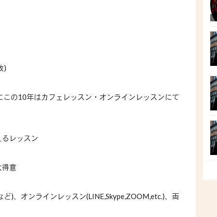
)
にこの10年はカフェレッスン・オンラインレッスンにて
えるレッスン
大得意
ンラインレッスン(LINE,Skype,ZOOM,etc.)、両