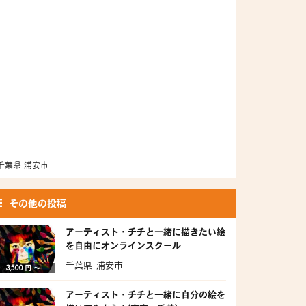
千葉県 浦安市
その他の投稿
アーティスト・チチと一緒に描きたい絵
を自由にオンラインスクール
千葉県 浦安市
3,500 円 〜
アーティスト・チチと一緒に自分の絵を