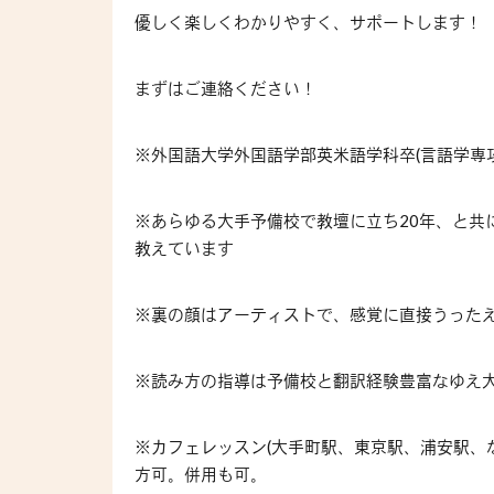
優しく楽しくわかりやすく、サポートします！
まずはご連絡ください！
※外国語大学外国語学部英米語学科卒(言語学専攻
※あらゆる大手予備校で教壇に立ち20年、と共
教えています
※裏の顔はアーティストで、感覚に直接うった
※読み方の指導は予備校と翻訳経験豊富なゆえ
※カフェレッスン(大手町駅、東京駅、浦安駅、など)、オ
方可。併用も可。