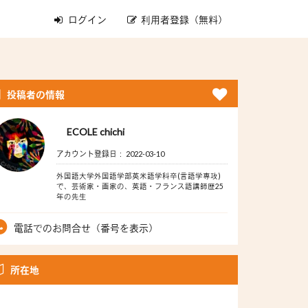
ログイン
利用者登録（無料）
投稿者の情報
ECOLE chichi
アカウント登録日： 2022-03-10
外国語大学外国語学部英米語学科卒(言語学専攻)
で、芸術家・画家の、英語・フランス語講師歴25
年の先生
電話でのお問合せ（番号を表示）
所在地