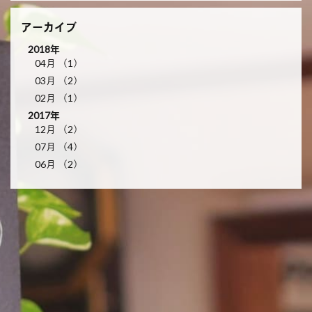
アーカイブ
2018年
04月 （1）
03月 （2）
02月 （1）
2017年
12月 （2）
07月 （4）
06月 （2）