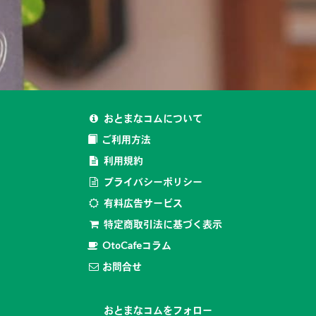
おとまなコムについて
ご利用方法
利用規約
プライバシーポリシー
有料広告サービス
特定商取引法に基づく表示
OtoCafeコラム
お問合せ
おとまなコムをフォロー