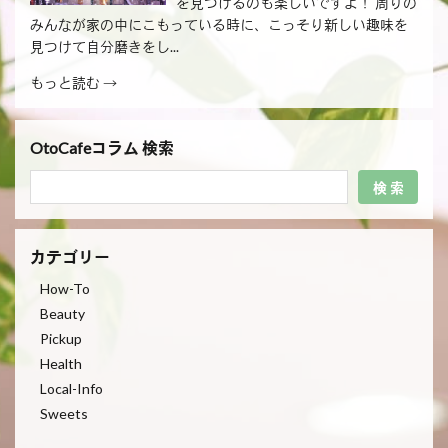
を見つけるのも楽しいですよ！ 周りの
みんなが家の中にこもっている時に、こっそり新しい趣味を
見つけて自分磨きをし...
もっと読む →
OtoCafeコラム 検索
検 索
カテゴリー
How-To
Beauty
Pickup
Health
Local-Info
Sweets