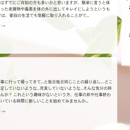
とはすでにご存知の方も多いかと思いますが、簡単に言うと体
まった老廃物や毒素を体の外に出してキレイにしようというも
では、普段の生活でも気軽に取り入れることがで...
 →
事に行って帰ってきて…と毎日毎日同じことの繰り返し… どこ
足していないような…充実していないような…そんな気分の時
んか？ これという趣味がないという方、仕事の前や仕事終わ
いている時間に新しいことを始めてみませんか...
 →