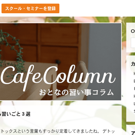
スクール・セミナーを登録
O
る習いごと３選
トックスという言葉もすっかり定着してきましたね。 デトッ