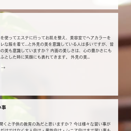
メを使ってエステに行ってお肌を整え、美容室でヘアカラーを
ャレな服を着て…と外見の美を意識している人は多いですが、皆
の美も意識していますか？ 内面の美しさは、心の豊かさにも
ふとした時に笑顔にも表れてきます。 外見の美...
 →
い事
聞くと子供の教育の為だと思いますか？ 今は様々な習い事が
供だけではなく大人向け・男性向け・シニア向けまで習い事も