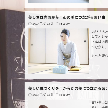
美しさは内面から！心の美につながる習い事
2017年7月15日
Beauty
良いコス
してオシ
さんは内面
つながり、
もっと読む
美しい体づくりを！からだの美につながる習
2017年7月12日
Beauty
習い事…と
あり、子