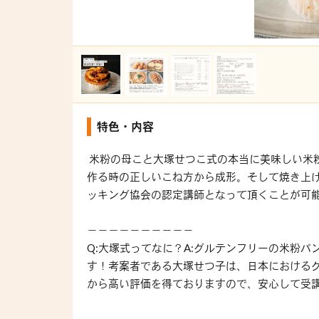
特色・内容
米粉の母こと大塚せつこ式の本当に美味しい米
作る時の正しいこね方から成形。そして焼き上
ッキング協会の認定講師となって頂くことが可
－－－－－－－－－－
Q:大塚式ってなに？A:グルテンフリーの米粉
す！考案者である大塚せつ子は、日本における
から高い評価を得ておりますので、安心して受講