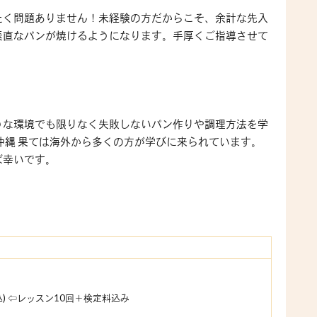
ったく問題ありません！未経験の方だからこそ、余計な先入
素直なパンが焼けるようになります。手厚くご指導させて
うな環境でも限りなく失敗しないパン作りや調理方法を学
沖縄 果ては海外から多くの方が学びに来られています。
ば幸いです。
税込) ⇦レッスン10回＋検定料込み