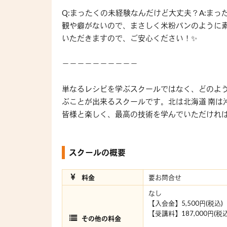
Q:まったくの未経験なんだけど大丈夫？A:ま
観や癖がないので、まさしく米粉パンのように
いただきますので、ご安心ください！✨
－－－－－－－－－－
単なるレシピを学ぶスクールではなく、どのよ
ぶことが出来るスクールです。北は北海道 南は
皆様と楽しく、最高の技術を学んでいただけれ
スクールの概要
料金
要お問合せ
なし
【入会金】5,500円(税込)
【受講料】187,000円(
その他の料金