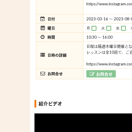
https://www.instagram.c
日付
2023-03-16 〜 2023-08-
曜日
月
火
水
時間
10:30 〜 16:00
日程は隔週木曜日開催と
レッスンは全10回で、ご
日時の詳細
https://www.instagram.c
お問合せ
お問合せ
紹介ビデオ