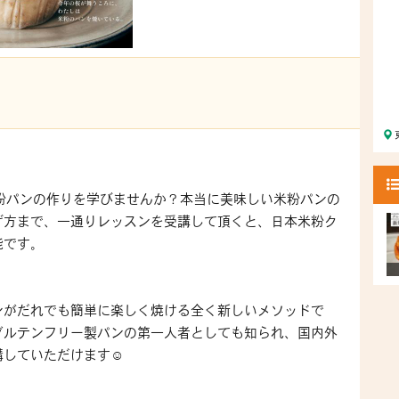
粉パンの作りを学びませんか？本当に美味しい米粉パンの
げ方まで、一通りレッスンを受講して頂くと、日本米粉ク
能です。
パンがだれでも簡単に楽しく焼ける全く新しいメソッドで
グルテンフリー製パンの第一人者としても知られ、国内外
していただけます☺️