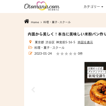
カテゴリー
Home
料理・菓子 - スクール
内面から美しく！本当に美味しい米粉パン作
東京都 渋谷区 神宮前5-16-5
地図を表示
料理・菓子 - スクール
2023-01-24
0件