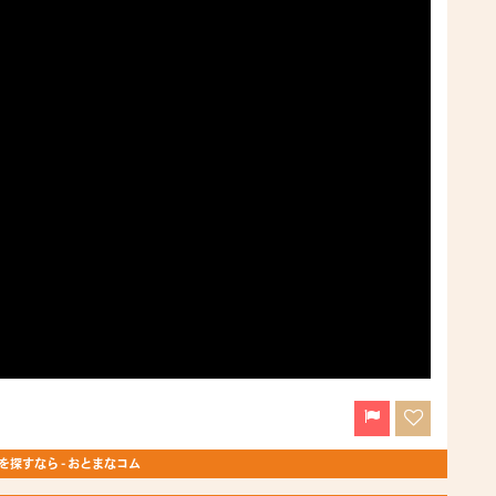
探すなら - おとまなコム