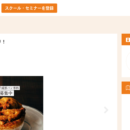
スクール・セミナーを登録
り！