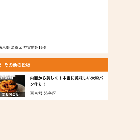
東京都 渋谷区 神宮前5-16-5
その他の投稿
内面から美しく！本当に美味しい米粉パ
ン作り！
東京都 渋谷区
要お問合せ