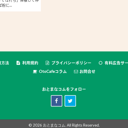
「そば打ち」体験してみ
粉に...
用方法
利用規約
プライバシーポリシー
有料広告サ
OtoCafeコラム
お問合せ
おとまなコムをフォロー
© 2026
おとまなコム
. All Rights Reserved.