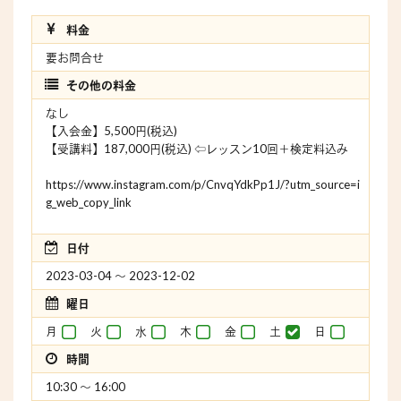
料金
要お問合せ
その他の料金
なし
【入会金】5,500円(税込)
【受講料】187,000円(税込) ⇦レッスン10回＋検定料込み
https://www.instagram.com/p/CnvqYdkPp1J/?utm_source=i
g_web_copy_link
日付
2023-03-04 〜 2023-12-02
曜日
月
火
水
木
金
土
日
時間
10:30 〜 16:00