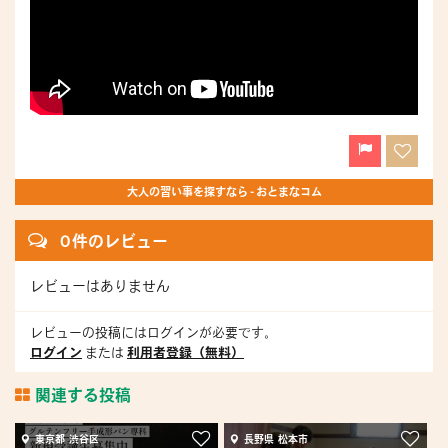
大人の習い事を探すなら - おとまなコム
0 件のレビュー
レビューはありません
レビューの投稿にはログインが必要です。
ログイン
または
利用者登録（無料）
関連する投稿
東京都 渋谷区
長野県 松本市