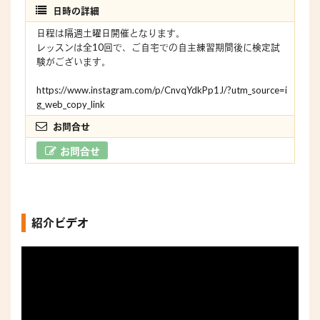
日時の詳細
日程は隔週土曜日開催となります。
レッスンは全10回で、ご自宅での自主練習期間後に検定試
験がございます。
https://www.instagram.com/p/CnvqYdkPp1J/?utm_source=i
g_web_copy_link
お問合せ
お問合せ
紹介ビデオ