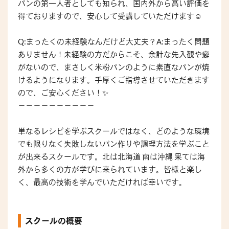
パンの第一人者としても知られ、国内外から高い評価を
得ておりますので、安心して受講していただけます☺️
Q:まったくの未経験なんだけど大丈夫？A:まったく問題
ありません！未経験の方だからこそ、余計な先入観や癖
がないので、まさしく米粉パンのように素直なパンが焼
けるようになります。手厚くご指導させていただきます
ので、ご安心ください！✨
－－－－－－－－－－
単なるレシピを学ぶスクールではなく、どのような環境
でも限りなく失敗しないパン作りや調理方法を学ぶこと
が出来るスクールです。北は北海道 南は沖縄 果ては海
外から多くの方が学びに来られています。皆様と楽し
く、最高の技術を学んでいただければ幸いです。
スクールの概要