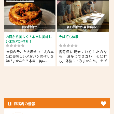
要お問合せ
要お問合せ
特典あり
内面から美しく！本当に美味し
そば打ち体験
い米粉パン作り！
米粉の母こと大塚せつこ式の本
長野県に観光にいらしたのな
当に美味しい米粉パンの作りを
ら、 滅多にできない「そば打
学びませんか？本当に美味...
ち」体験してみませんか。 そば
粉に...
投稿者の情報