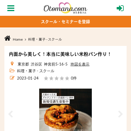
スクール・セミナーを登録
Home
料理・菓子 - スクール
内面から美しく！本当に美味しい米粉パン作り！
東京都 渋谷区 神宮前5-16-5
地図を表示
料理・菓子 - スクール
2023-01-24
0件