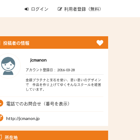
ログイン
利用者登録（無料）
投稿者の情報
jcmanon
アカウント登録日： 2016-03-28
金銀プラチナと宝石を使い、思い思いのデザイン
で 作品を作り上げてゆくそんなスクールを経営
しています。
電話でのお問合せ（番号を表示）
http://jcmanon.jp
所在地