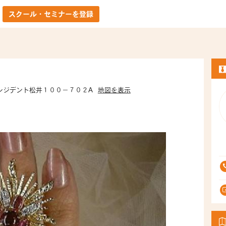
スクール・セミナーを登録
プレジデント松井１００－７０２A
地図を表示