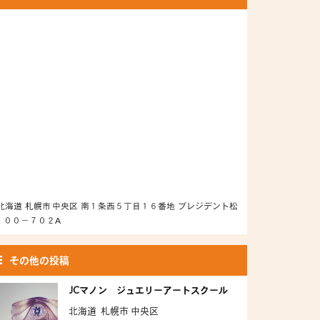
北海道 札幌市 中央区 南１条西５丁目１６番地 プレジデント松
１００－７０２A
その他の投稿
JCマノン ジュエリーアートスクール
北海道 札幌市 中央区