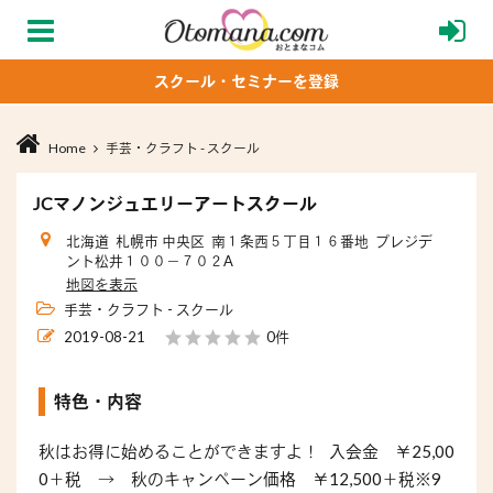
スクール・セミナーを登録
Home
手芸・クラフト - スクール
JCマノンジュエリーアートスクール
北海道 札幌市 中央区 南１条西５丁目１６番地 プレジデ
ント松井１００－７０２A
地図を表示
手芸・クラフト - スクール
2019-08-21
0件
特色・内容
秋はお得に始めることができますよ！ 入会金 ￥25,00
0＋税 → 秋のキャンペーン価格 ￥12,500＋税※9