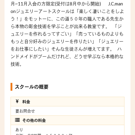
月~11月入会の方限定(受付は8月中から開始) J.C.man
onジュエリーアートスクールは「楽しく凄いことをしよ
う！」をモットーに、この道５０年の職人である先生か
ら本物の彫金技術を学ぶことが出来る教室です。 「ジ
ュエリーを作れるってすごい」「売っているものよりも
もっと自分好みのジュエリーを作りたい」「ジュエリー
をお仕事にしたい」そんな生徒さんが増えてます。 ハ
ンドメイドがブームだけれど、どうせ学ぶなら本格的な
技術。
スクールの概要
料金
要お問合せ
その他の料金
あり