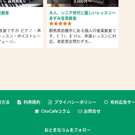
 円 〜
特典あり
3,000 円 〜
楽教室
大人、シニア世代に優しいレッスン～
オー
あずみ音楽教室
「ア
教室ですが ピアノ・声
群馬県前橋市にある個人の音楽教室で
オー
レッスン・ボイストレー
す。ﾋﾟｱﾉ、ﾎﾞｲﾄﾚ、声楽レッスンに対
駅か
ージ...
応。老若男女問わず大...
楽に吹
用方法
利用規約
プライバシーポリシー
有料広告サ
OtoCafeコラム
お問合せ
おとまなコムをフォロー