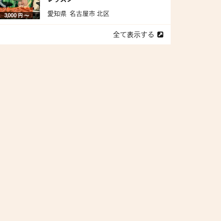
愛知県 名古屋市 北区
3,000 円 〜
全て表示する
県 流山市
愛媛県 宇和島市