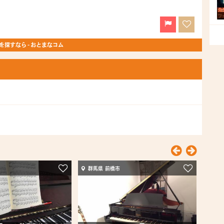
探すなら - おとまなコム
群馬県 前橋市
千葉