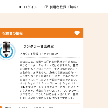
ログイン
利用者登録（無料）
投稿者の情報
ワンダラー音楽教室
アカウント登録日： 2022-03-22
大切なのは、音楽への好奇心の持続です 音楽は、
単なるエンターテイメントではありません。音楽
の知識をもっと知ることで、生活自体が変わるこ
とも少なくありません。 趣味で音楽を始めたい！
カラオケがうまくなりたい！ ギターであこがれの
名曲をマスターしたい！ 作詞も作曲もできるシン
ガーになりたい！ ミュージシャンになりたい！
DTMをマスターしてクリエイターになりたい！ と
いう方まで、理由は何でもOKです。 ワンダラース
タジオでは、こうした好奇心を大切にして、音楽
を楽しみながら習得して頂ければと考えます。