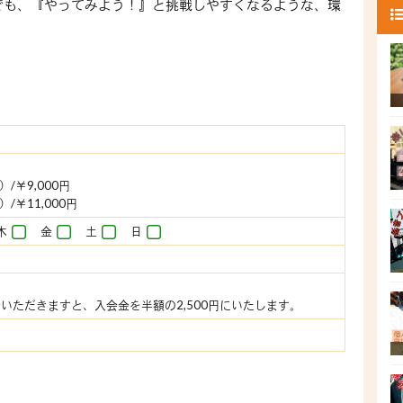
でも、『やってみよう！』と挑戦しやすくなるような、環
/￥9,000円
11,000円
木
金
土
日
いただきますと、入会金を半額の2,500円にいたします。