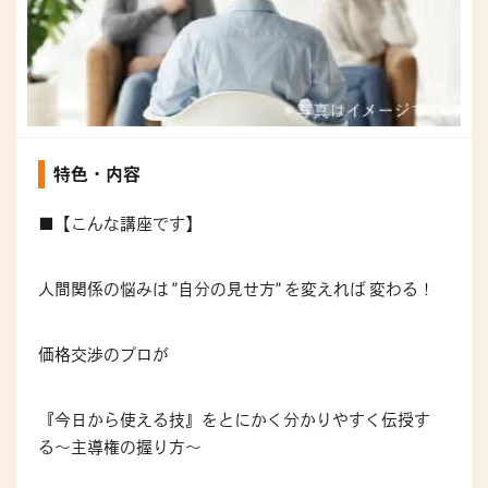
特色・内容
■【こんな講座です】
人間関係の悩みは ”自分の見せ方” を変えれば 変わる！
価格交渉のプロが
『今日から使える技』をとにかく分かりやすく伝授す
る〜主導権の握り方〜