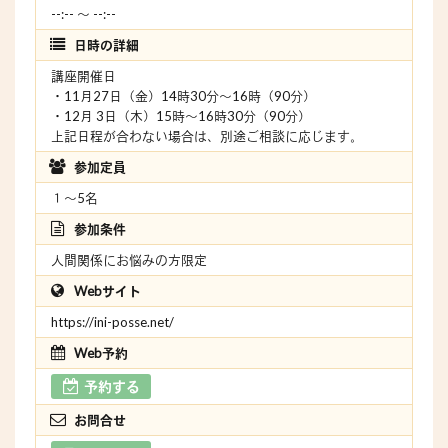
--:-- 〜 --:--
日時の詳細
講座開催日
・11月27日（金）14時30分〜16時（90分）
・12月 3日（木）15時〜16時30分（90分）
上記日程が合わない場合は、別途ご相談に応じます。
参加定員
１〜5名
参加条件
人間関係にお悩みの方限定
Webサイト
https://ini-posse.net/
Web予約
予約する
お問合せ