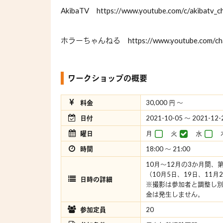
AkibaTV
https://www.youtube.com/c/akibatv_c
ホラーちゃんねる
https://www.youtube.com/
ワークショップの概要
料金
30,000 円 〜
日付
2021-10-05 〜 2021-12-
曜日
月
火
水
時間
18:00 〜 21:00
10月～12月の3か月間、
（10月5日、19日、11月
日時の詳細
※撮影は参加者と調整し
金は発生しません。
参加定員
20