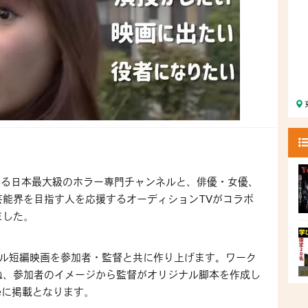
える日本最大級のホラー専門チャンネルと、俳優・女優、
芸能界を目指す人を応援するオーディション
TV
がコラボ
ました
。
ル短編映画を参加者・監督と共に作り上げます。ワーク
ね、参加者のイメージから監督がオリジナル脚本を作成し
e
に掲載となります
。