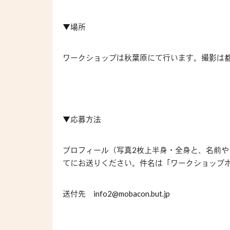
▼場所
ワークショップは秋葉原にて行います。撮影は
▼応募方法
プロフィール（写真
2
枚上半身・全身と、名前や
てにお送りください。件名は「ワークショップ
送付先
info2@mobacon.but.jp