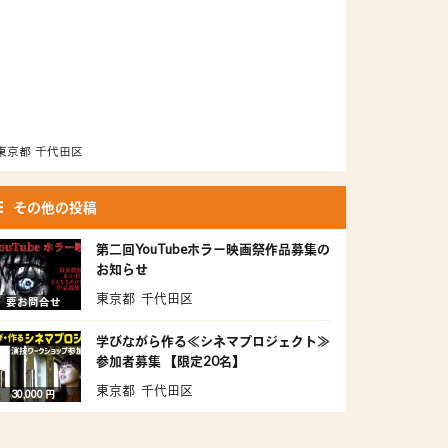
東京都 千代田区
その他の投稿
第二回YouTubeホラー映画祭作品募集の
お知らせ
東京都 千代田区
要お問合せ
学びながら作る≪シネマプロジェクト≫
参加者募集 【限定20名】
東京都 千代田区
30,000 円