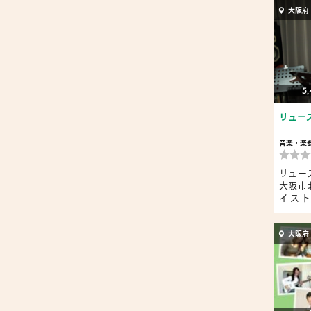
大阪府
5,
リュー
音楽・楽
リュー
大阪市
イス
レ）、..
大阪府