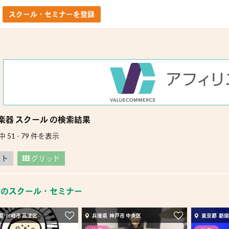
スクール・セミナーを登録
楽器 スクール の検索結果
中 51 - 79 件を表示
スト
グリッド
目のスクール・セミナー
県 川崎市 高津区
兵庫県 神戸市 中央区
東京都 新