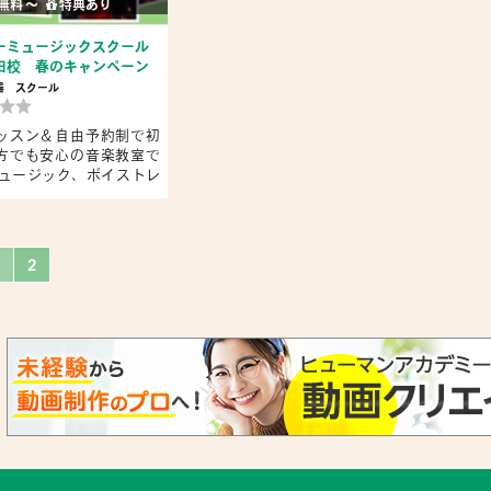
無料 〜
特典あり
ーミュージックスクール
田校 春のキャンペーン
器
スクール
ッスン＆自由予約制で初
方でも安心の音楽教室で
ミュージック、ボイストレ
2