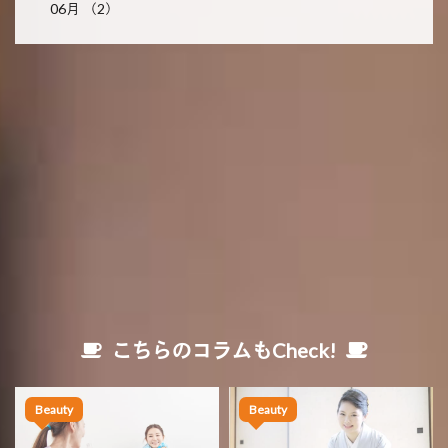
06月 （2）
こちらのコラムもCheck!
Beauty
Beauty