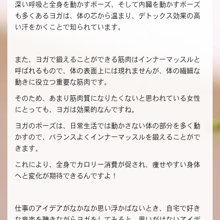
深い呼吸と全身を動かすポーズ、そして内臓を動かすポーズ
も多くあるヨガは、体の芯から温まり、デトックス効果の高
い汗をかくことで知られています。
また、ヨガで鍛えることができる筋肉はインナーマッスルと
呼ばれるもので、体の表面上には現れませんが、体の繊細な
動きに役立つ重要な筋肉です。
そのため、あまり筋肉質になりたくないと思われている女性
にとっても、ヨガは効果的なんですね。
ヨガのポーズは、日常生活では動かさない体の部分を多く動
かすので、バランスよくインナーマッスルを鍛えることがで
きます。
これにより、全身でカロリー消費が促され、痩せやすい身体
へと変化が期待できるんですよ！
仕事のアイデアがなかなか思い浮かばないとき、自宅で好き
な音楽を聴きながらヨガをしてみると、思いがけないアイデ