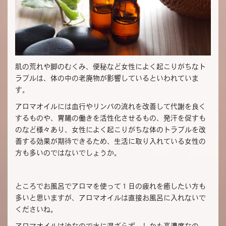
肌の荒れや脚のむくみ、便秘など女性によく起こりがちなト
ラブルは、体の中の老廃物が影響しているといわれていま
す。
アロマオイルには血行やリンパの流れを改善して代謝を良く
するものや、胃腸の働きを活性化させるもの、発汗を促すも
のなど様々あり、女性によく起こりがちな体のトラブルを改
善する効果が期待できるため、生活に取り入れている女性の
方も多いのではないでしょうか。
ところでお風呂でアロマを使って１日の疲れを癒したい方も
多いと思いますが、アロマオイルは直接お風呂に入れないで
くださいね。
アロマオイルは油なので水に混ざらず、しかも高濃度なの